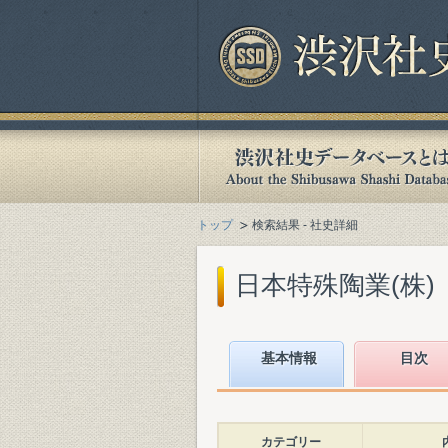
トップ
検索結果 - 社史詳細
日本特殊陶業(株)『
基本情報
目次
カテゴリー