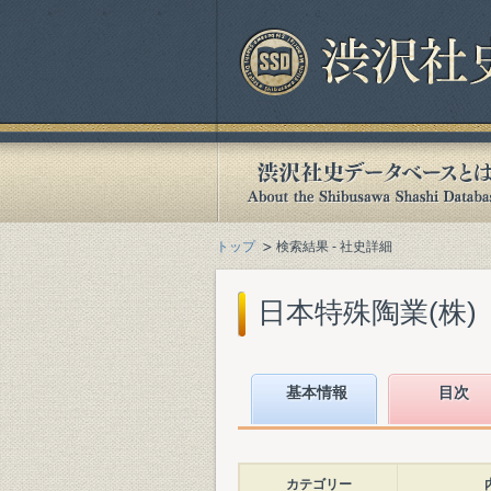
トップ
検索結果 - 社史詳細
日本特殊陶業(株)『
基本情報
目次
カテゴリー