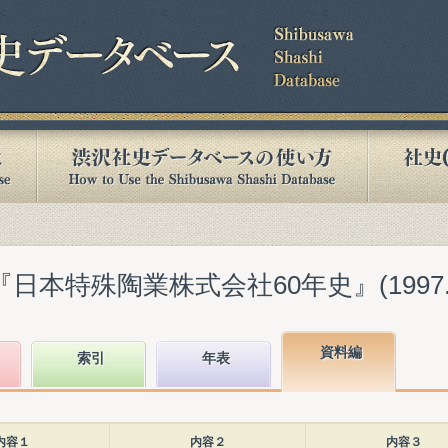
日本特殊陶業株式会社60年史』(1997.0
資料編
索引
年表
内容１
内容２
内容３