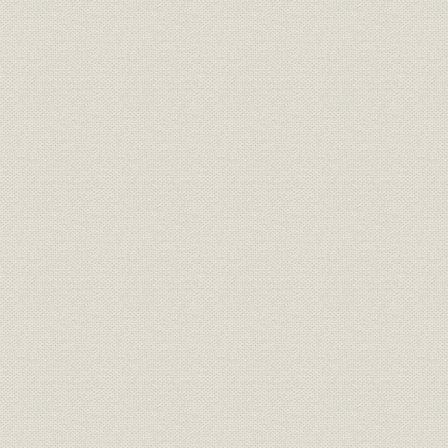
経営者
創業者
経営者
歴代社長
役員
現役員
定款
原始定款
昭和11年9