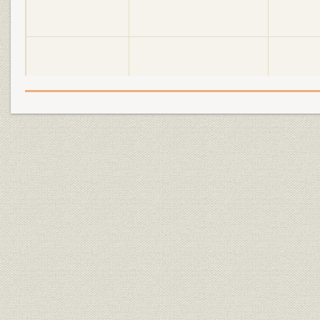
生産
プラグ事業部
生産
センサー事業部
生産
半導体セラミック事業部