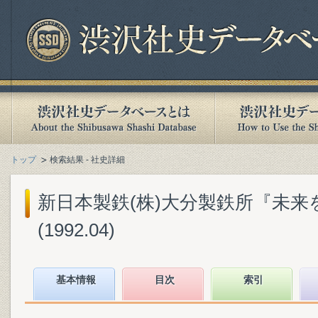
トップ
検索結果 - 社史詳細
新日本製鉄(株)大分製鉄所『未来を拓
(1992.04)
基本情報
目次
索引