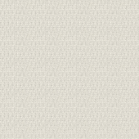
生産
全社粗鋼生産量の推移
昭和46年度
生産
鋼材生産量の推移
昭和46年度
生産
スラブ分譲量の推移
昭和46年度
生産
化成品生産量の推移
昭和46年度
スラグ生産・販売・利用量の推
生産;販売
昭和47年度
移―高炉スラグ
スラグ生産・販売・利用量の推
生産;販売
昭和47年度
移―製鋼スラグ