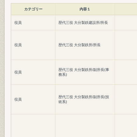
カテゴリー
内容１
役員
歴代三役 大分製鉄建設所/所長
役員
歴代三役 大分製鉄所/所長
歴代三役 大分製鉄所/副所長(事
役員
務系)
歴代三役 大分製鉄所/副所長(技
役員
術系)