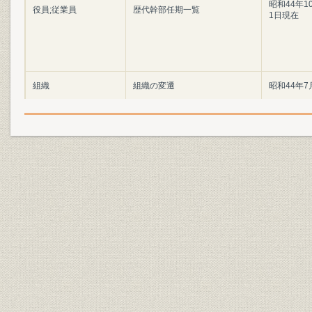
昭和44年1
役員;従業員
歴代幹部任期一覧
1日現在
組織
組織の変遷
昭和44年7
組織
組織の変遷
昭和44年1
組織
組織の変遷
昭和45年1
組織
組織の変遷
昭和46年6
組織
組織の変遷
昭和47年8
組織
組織の変遷
昭和51年4
組織
組織の変遷
昭和52年2
組織
組織の変遷
昭和57年1