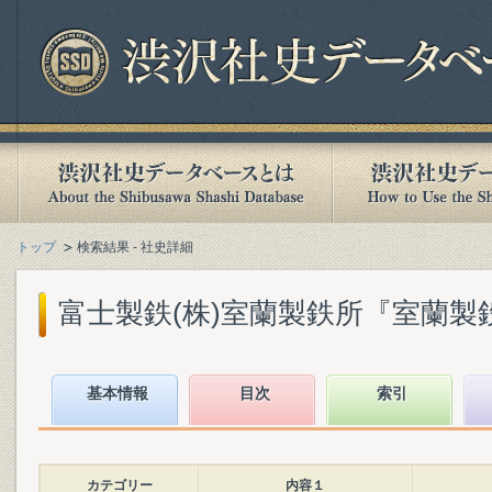
トップ
検索結果 - 社史詳細
富士製鉄(株)室蘭製鉄所『室蘭製鉄所5
基本情報
目次
索引
カテゴリー
内容１