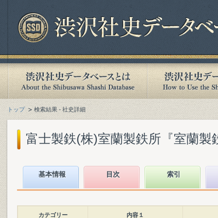
トップ
検索結果 - 社史詳細
富士製鉄(株)室蘭製鉄所『室蘭製鉄所5
基本情報
目次
索引
カテゴリー
内容１