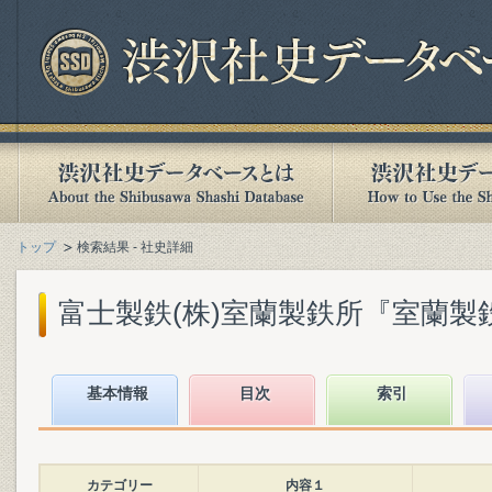
トップ
検索結果 - 社史詳細
富士製鉄(株)室蘭製鉄所『室蘭製鉄所5
基本情報
目次
索引
カテゴリー
内容１