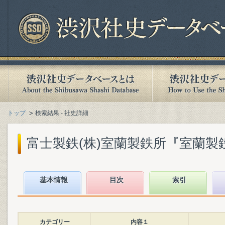
トップ
検索結果 - 社史詳細
富士製鉄(株)室蘭製鉄所『室蘭製鉄所5
基本情報
目次
索引
カテゴリー
内容１