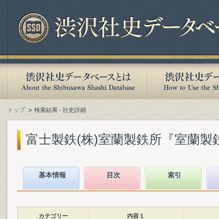
トップ
検索結果 - 社史詳細
富士製鉄(株)室蘭製鉄所『室蘭製鉄所5
基本情報
目次
索引
カテゴリー
内容１