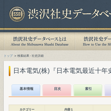
トップ
検索結果 - 社史詳細
日本電気(株)『日本電気最近十年史 :
基本情報
目次
索引
カテゴリー
内容１