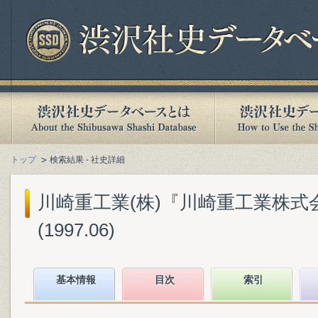
トップ
検索結果 - 社史詳細
川崎重工業(株)『川崎重工業株式会社百
(1997.06)
基本情報
目次
索引