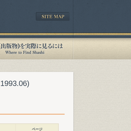
93.06)
ページ