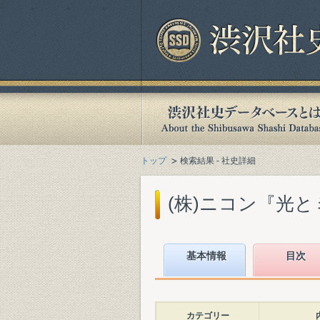
トップ
検索結果 - 社史詳細
(株)ニコン『光とミク
基本情報
目次
カテゴリー