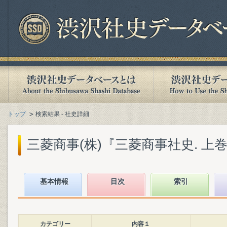
トップ
検索結果 - 社史詳細
三菱商事(株)『三菱商事社史. 上巻』(
基本情報
目次
索引
カテゴリー
内容１