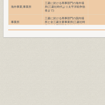
三菱に於ける商事部門の海外場
海外事業;事業所
所(三菱社時代より太平洋戦争勃
発まで)
三菱に於ける商事部門の国内場
事業所
所と全三菱主要事業所(三菱社時
代より太平洋戦争終結まで)
社長
当社社員が着用したバッジ