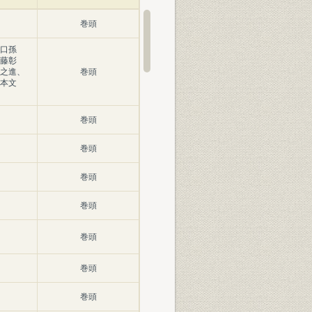
巻頭
口孫
藤彰
之進、
巻頭
本文
巻頭
巻頭
巻頭
巻頭
巻頭
巻頭
巻頭