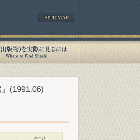
991.06)
ページ