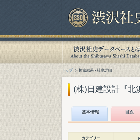
トップ
検索結果 - 社史詳細
(株)日建設計『北浜
基本情報
目次
カテゴリー