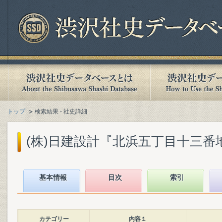
トップ
検索結果 - 社史詳細
(株)日建設計『北浜五丁目十三番地まで
基本情報
目次
索引
カテゴリー
内容１