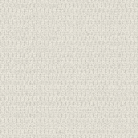
従業員
笹川慎一
技術;従業員
高橋栄治
技術;役員
林千秋