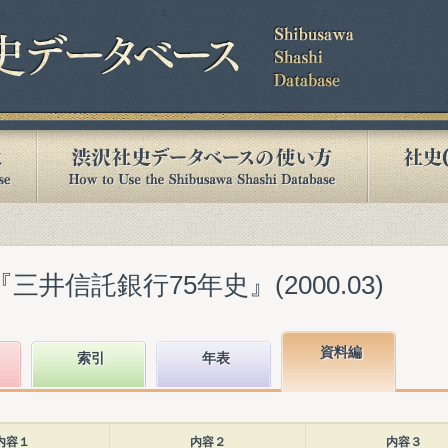
三井信託銀行75年史』(2000.03)
資料編
索引
年表
内容１
内容２
内容３