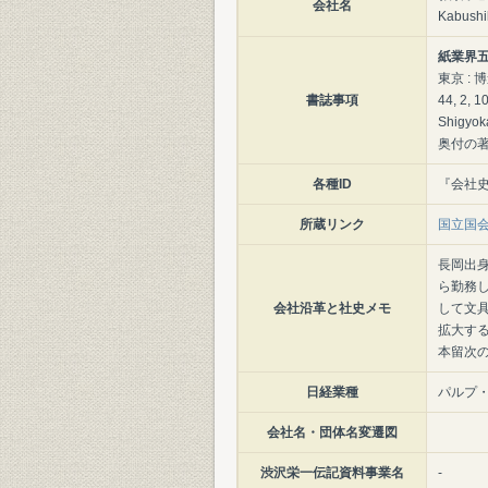
会社名
Kabushi
紙業界五十
東京 : 博
書誌事項
44, 2, 
Shigyoka
奥付の著作
各種ID
『会社史
所蔵リンク
国立国
長岡出身
ら勤務し
会社沿革と社史メモ
して文具
拡大す
本留次の
日経業種
パルプ
会社名・団体名変遷図
渋沢栄一伝記資料事業名
-