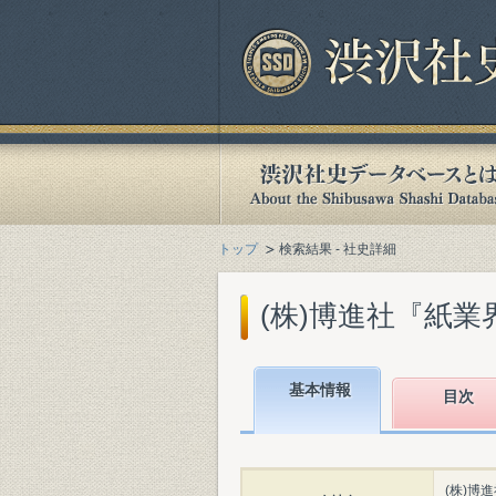
トップ
検索結果 - 社史詳細
(株)博進社『紙業界
基本情報
目次
(株)博