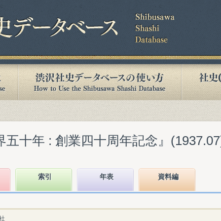
五十年 : 創業四十周年記念』(1937.07
索引
年表
資料編
進社