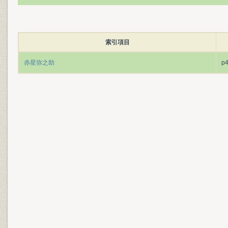
索引項目
赤星弥之助
p