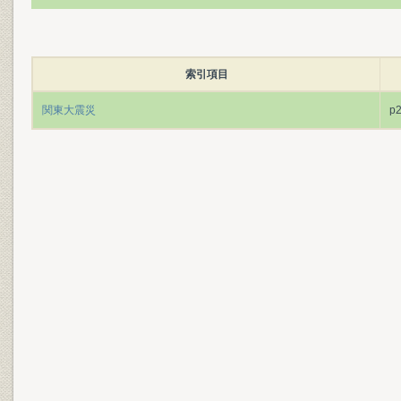
索引項目
関東大震災
p