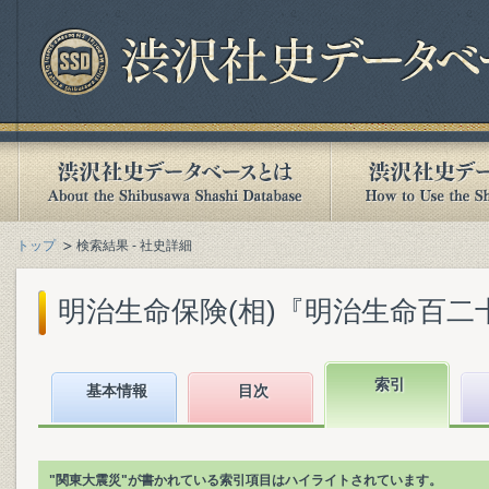
トップ
検索結果 - 社史詳細
明治生命保険(相)『明治生命百二十年史 :
索引
基本情報
目次
"関東大震災"が書かれている索引項目はハイライトされています。