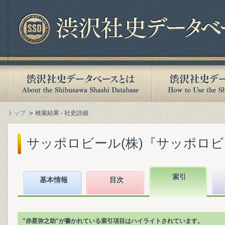
トップ
検索結果 - 社史詳細
サッポロビール(株)『サッポロビール120年
索引
基本情報
目次
"赤星弥之助"が書かれている索引項目はハイライトされています。