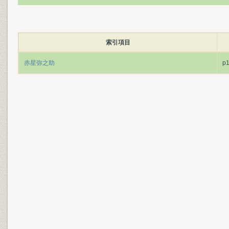
索引項目
赤星弥之助
p