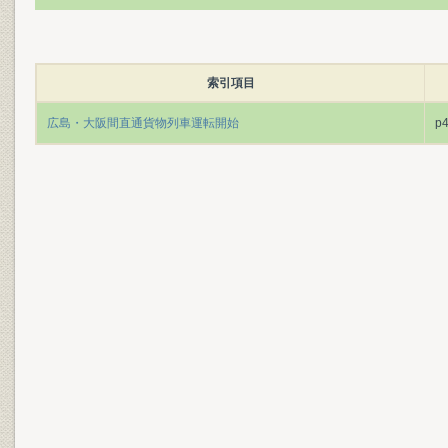
索引項目
広島・大阪間直通貨物列車運転開始
p