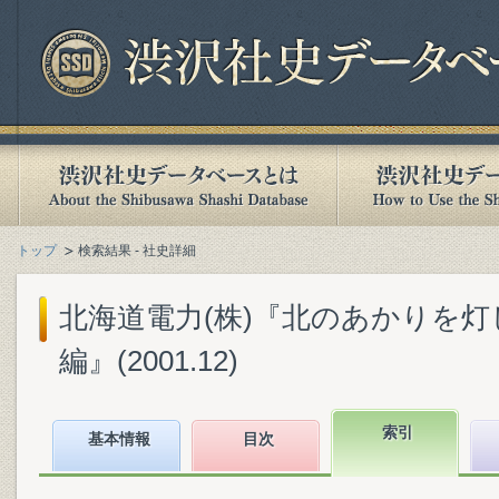
トップ
検索結果 - 社史詳細
北海道電力(株)『北のあかりを灯し
編』(2001.12)
索引
基本情報
目次