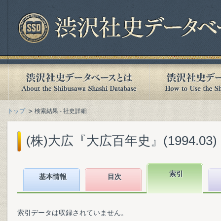
トップ
検索結果 - 社史詳細
(株)大広『大広百年史』(1994.03)
索引
基本情報
目次
索引データは収録されていません。