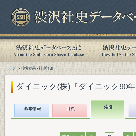
トップ
検索結果 - 社史詳細
ダイニック(株)『ダイニック90年史』
索引
基本情報
目次