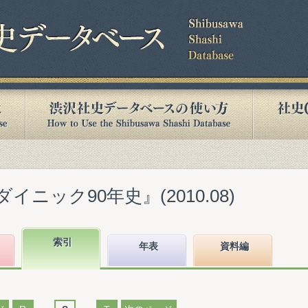
イニック90年史』(2010.08)
索引
年表
資料編