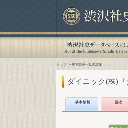
トップ
検索結果 - 社史詳細
ダイニック(株)『ダ
基本情報
目次