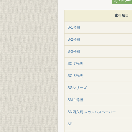
前のペー
索引項目
S-1号機
S-2号機
S-3号機
SC-7号機
SC-8号機
SGシリーズ
SM-1号機
SN四六判 →カンバスペーパー
SP