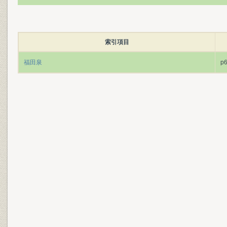
索引項目
福田泉
p