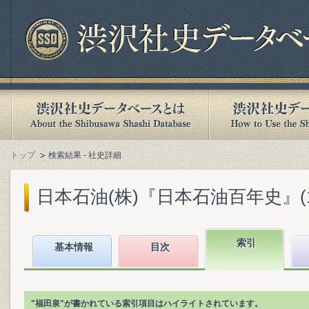
トップ
検索結果 - 社史詳細
日本石油(株)『日本石油百年史』(198
索引
基本情報
目次
"福田泉"が書かれている索引項目はハイライトされています。