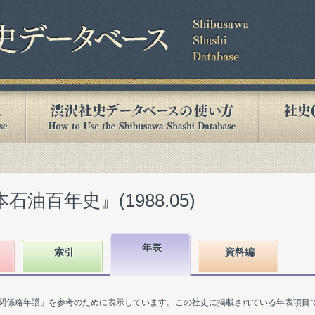
石油百年史』(1988.05)
年表
索引
資料編
関係略年譜」を参考のために表示しています。この社史に掲載されている年表項目