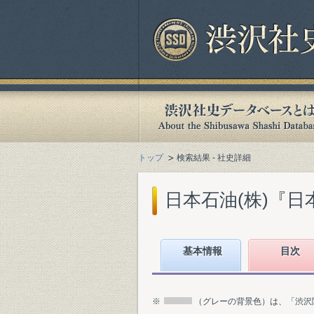
トップ
検索結果 - 社史詳細
日本石油(株)『日本
基本情報
目次
※
（グレーの背景色）は、「渋沢