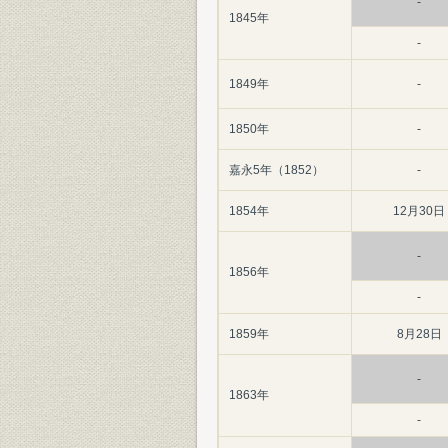
-
1845年
-
1849年
-
1850年
-
嘉永5年（1852）
-
1854年
12月30日
-
1856年
-
1859年
8月28日
-
1863年
-