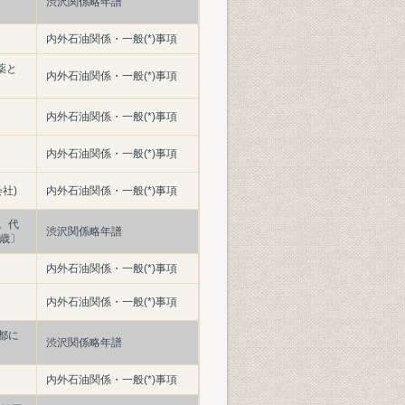
渋沢関係略年譜
内外石油関係・一般(*)事項
薬と
内外石油関係・一般(*)事項
内外石油関係・一般(*)事項
内外石油関係・一般(*)事項
社)
内外石油関係・一般(*)事項
。代
渋沢関係略年譜
歳〕
内外石油関係・一般(*)事項
内外石油関係・一般(*)事項
都に
渋沢関係略年譜
内外石油関係・一般(*)事項