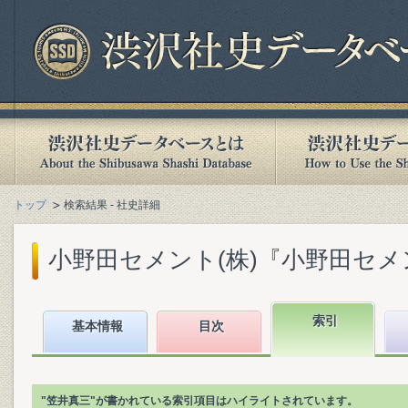
トップ
検索結果 - 社史詳細
小野田セメント(株)『小野田セメント
索引
基本情報
目次
"笠井真三"が書かれている索引項目はハイライトされています。