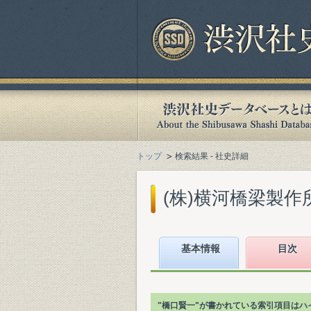
トップ
検索結果 - 社史詳細
(株)横河橋梁製作所
基本情報
目次
"橋口賢一"が書かれている索引項目はハ