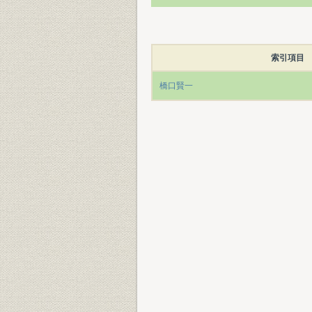
索引項目
橋口賢一