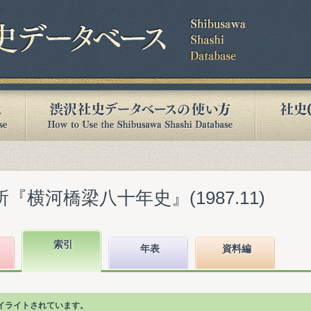
『横河橋梁八十年史』(1987.11)
索引
年表
資料編
イライトされています。