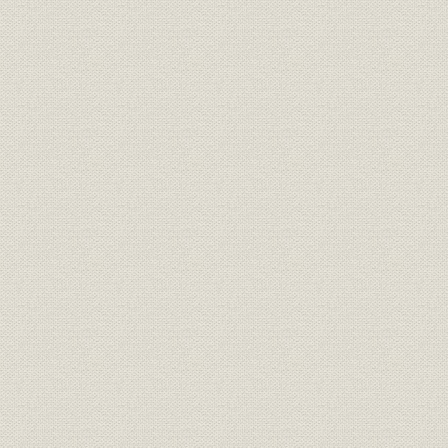
1 北海道地方
(1) 概要
(2) 石北線の建設工事
2 東北地方
(1) 概要
(2) 羽越線の建設工事
3 関東地方
(1) 概要
(2) 上越線の建設工事
工事の概況
清水隧道