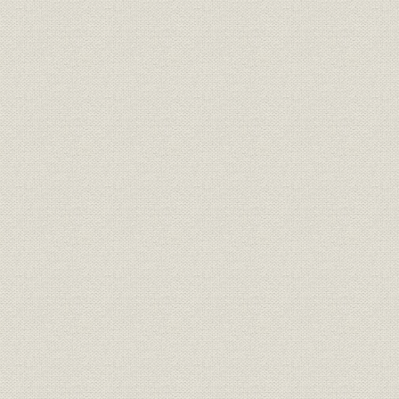
(1) 概要
(2) 紀勢線の建設工事
6 中国地方
(1) 概要
(2) 姫津線の建設工事
7 四国地方
(1) 概要
(2) 土讃線の建設工事
8 九州地方
(1) 概要
(2) 日豊北線の建設工事