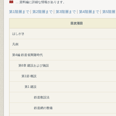
… 資料編に詳細な情報があります。
第1階層まで
第2階層まで
第3階層まで
第4階層まで
第5階層
目次項目
はしがき
凡例
第4編 鉄道省興隆時代
第6章 建設および施設
第1節 概説
第1 建設
鉄道敷設法
鉄道網の整備