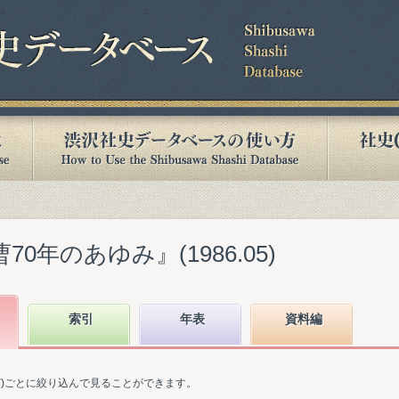
70年のあゆみ』(1986.05)
索引
年表
資料編
ど)ごとに絞り込んで見ることができます。