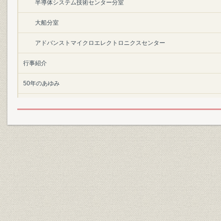
半導体システム技術センター分室
大船分室
アドバンストマイクロエレクトロニクスセンター
行事紹介
50年のあゆみ
創成期以前
創成期
成長期 その1
成長期 その2
VLSI時代&開発工場へ
システム技術の開発センターへ