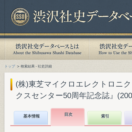
トップ
検索結果 - 社史詳細
(株)東芝マイクロエレクトロニ
クスセンター50周年記念誌』(2008.
目次
基本情報
索引