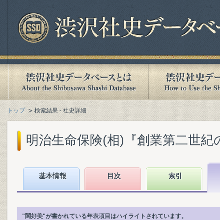
トップ
検索結果 - 社史詳細
明治生命保険(相)『創業第二世紀の明治
基本情報
目次
索引
"関好美"が書かれている年表項目はハイライトされています。