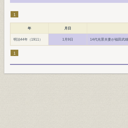
1
年
月日
明治44年（1911）
1月9日
14代光景夫妻が福田武雄
1