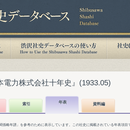
電力株式会社十年史』(1933.05)
年表
索引
資料編
関係略年譜」を参考のために表示しています。この社史に掲載されている年表項目