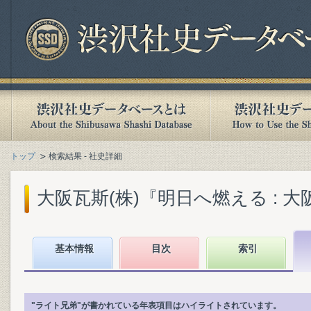
トップ
検索結果 - 社史詳細
大阪瓦斯(株)『明日へ燃える : 大阪ガ
基本情報
目次
索引
"ライト兄弟"が書かれている年表項目はハイライトされています。