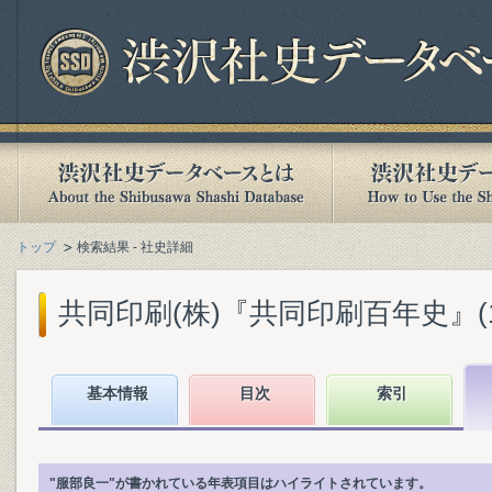
トップ
検索結果 - 社史詳細
共同印刷(株)『共同印刷百年史』(199
基本情報
目次
索引
"服部良一"が書かれている年表項目はハイライトされています。