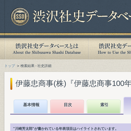
トップ
検索結果 - 社史詳細
伊藤忠商事(株)『伊藤忠商事100年』(
基本情報
目次
索引
"川崎芳太郎"が書かれている年表項目はハイライトされています。