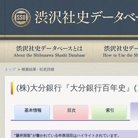
トップ
検索結果 - 社史詳細
(株)大分銀行『大分銀行百年史』(199
基本情報
目次
索引
"藤井深造"が書かれている年表項目はハイライトされています。