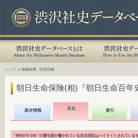
トップ
検索結果 - 社史詳細
朝日生命保険(相)『朝日生命百年史. 下
目次
基本情報
索引
"IBM370-168 "の索引語が書かれている目次項目はハイライトされていま