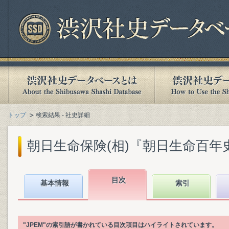
トップ
検索結果 - 社史詳細
朝日生命保険(相)『朝日生命百年史. 下
目次
基本情報
索引
"JPEM"の索引語が書かれている目次項目はハイライトされています。