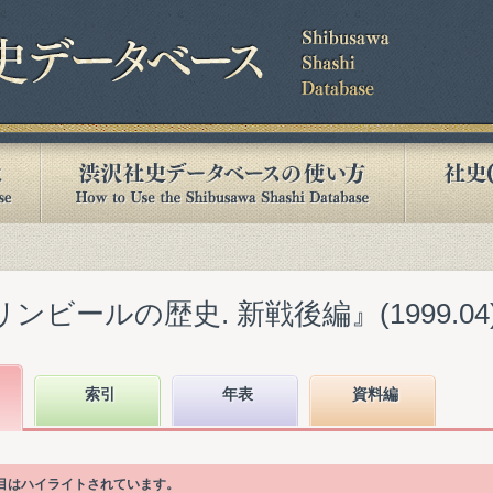
ンビールの歴史. 新戦後編』(1999.04
索引
年表
資料編
項目はハイライトされています。