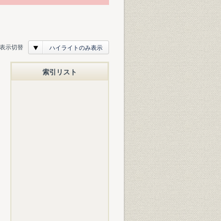
表示切替
ハイライトのみ表示
索引リスト