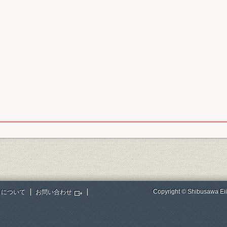
Copyright © Shibusawa Eii
トについて
お問い合わせ