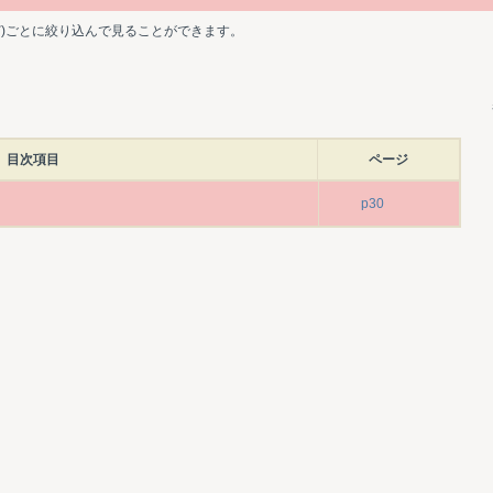
ど)ごとに絞り込んで見ることができます。
目次項目
ページ
p30