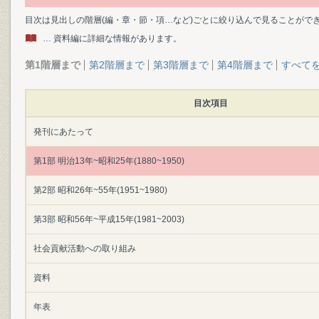
目次は見出しの階層(編・章・節・項…など)ごとに絞り込んで見ることがで
… 資料編に詳細な情報があります。
第1階層まで
第2階層まで
第3階層まで
第4階層まで
すべて
目次項目
発刊にあたって
第1部 明治13年~昭和25年(1880~1950)
第2部 昭和26年~55年(1951~1980)
第3部 昭和56年~平成15年(1981~2003)
社会貢献活動への取り組み
資料
年表