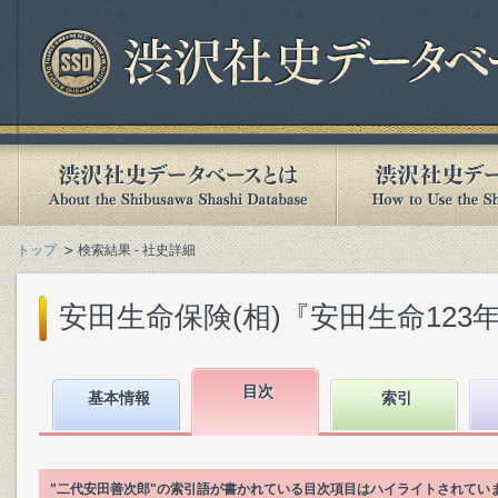
トップ
検索結果 - 社史詳細
安田生命保険(相)『安田生命123年史』
目次
基本情報
索引
"二代安田善次郎"の索引語が書かれている目次項目はハイライトされてい