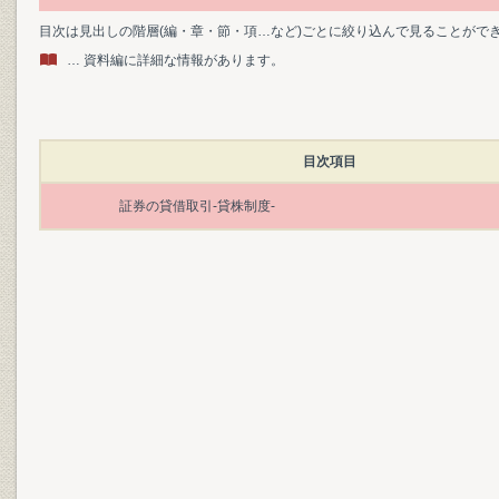
目次は見出しの階層(編・章・節・項…など)ごとに絞り込んで見ることがで
… 資料編に詳細な情報があります。
目次項目
証券の貸借取引-貸株制度-