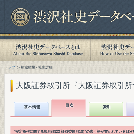
トップ
検索結果 - 社史詳細
大阪証券取引所『大阪証券取引所十年史
目次
基本情報
索引
"安定操作に関する規則(昭23 証取委規則18)"の索引語が書かれている