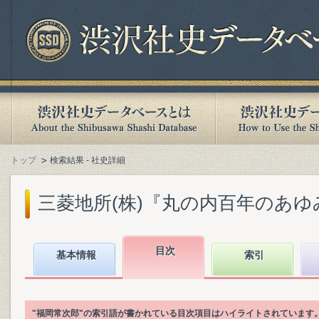
トップ
検索結果 - 社史詳細
三菱地所(株)『丸の内百年のあゆみ :
目次
基本情報
索引
"福岡常次郎"の索引語が書かれている目次項目はハイライトされています