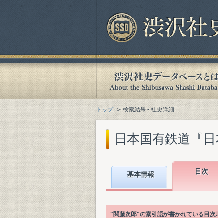
トップ
検索結果 - 社史詳細
日本国有鉄道『日本国
目次
基本情報
"関藤次郎"の索引語が書かれている目