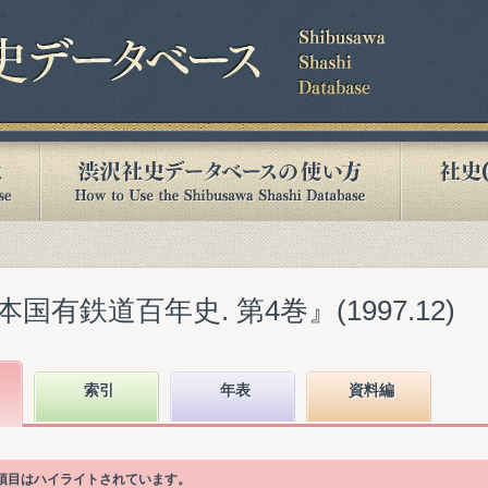
有鉄道百年史. 第4巻』(1997.12)
索引
年表
資料編
次項目はハイライトされています。