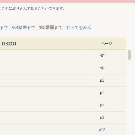
ど)ごとに絞り込んで見ることができます。
層まで
第4階層まで
第5階層まで
すべてを表示
目次項目
ページ
NP
NP
p1
p1
p3
p3
p12