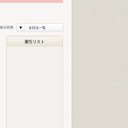
表示切替
全目次一覧
索引リスト