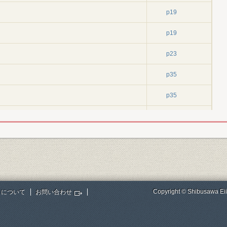
p19
p19
p23
p35
p35
p35
p44
p51
p51
Copyright © Shibusawa Eii
トについて
お問い合わせ
p63
p67