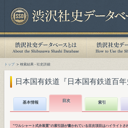
トップ
検索結果 - 社史詳細
日本国有鉄道『日本国有鉄道百年史. 第
目次
基本情報
索引
"ワルシャート式弁装置"の索引語が書かれている目次項目はハイライトさ