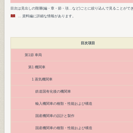
目次は見出しの階層(編・章・節・項…など)ごとに絞り込んで見ることがで
… 資料編に詳細な情報があります。
目次項目
第1節 車両
第1 機関車
1 蒸気機関車
鉄道国有化後の機関車
輸入機関車の種類・性能および構造
国産機関車の設計と製作
国産機関車の種類・性能および構造