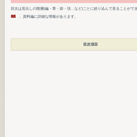
目次は見出しの階層(編・章・節・項…など)ごとに絞り込んで見ることがで
… 資料編に詳細な情報があります。
目次項目