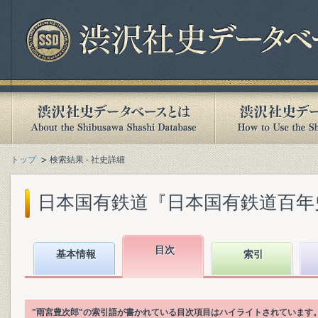
トップ
検索結果 - 社史詳細
日本国有鉄道『日本国有鉄道百年史. 第
目次
基本情報
索引
"雨宮豊次郎"の索引語が書かれている目次項目はハイライトされています