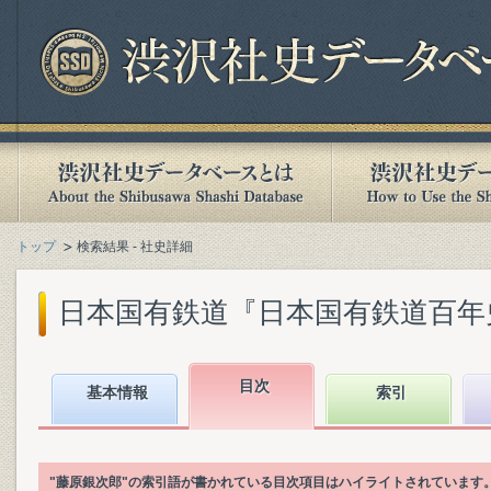
トップ
検索結果 - 社史詳細
日本国有鉄道『日本国有鉄道百年史. 第
目次
基本情報
索引
"藤原銀次郎"の索引語が書かれている目次項目はハイライトされています