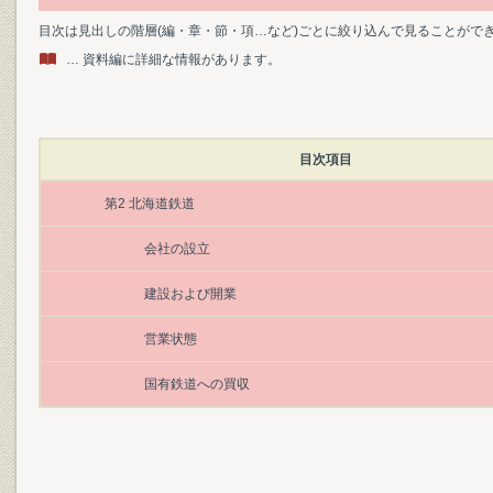
目次は見出しの階層(編・章・節・項…など)ごとに絞り込んで見ることがで
… 資料編に詳細な情報があります。
目次項目
第2 北海道鉄道
会社の設立
建設および開業
営業状態
国有鉄道への買収