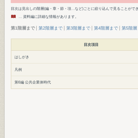
目次は見出しの階層(編・章・節・項…など)ごとに絞り込んで見ることがで
… 資料編に詳細な情報があります。
第1階層まで
第2階層まで
第3階層まで
第4階層まで
第5階層
目次項目
はしがき
凡例
第6編 公共企業体時代